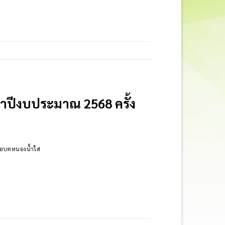
จำปีงบประมาณ 2568 ครั้ง
ต์ อบตหนองน้ำใส