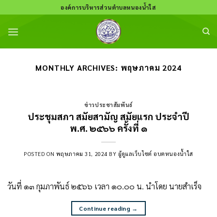
Skip
องค์การบริหารส่วนตำบลหนองน้ำใส
to
content
MONTHLY ARCHIVES:
พฤษภาคม 2024
ข่าวประชาสัมพันธ์
ประชุมสภา สมัยสามัญ สมัยแรก ประจำปี
พ.ศ. ๒๕๖๖ ครั้งที่ ๑
POSTED ON
พฤษภาคม 31, 2024
BY
ผู้ดูแลเว็บไซต์ อบตหนองน้ำใส
วันที่ ๑๓ กุมภาพันธ์ ๒๕๖๖ เวลา ๑๐.๐๐ น. นำโดย นายสำเร็จ
Continue reading
→