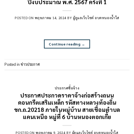
ปีงบประมาณ พ.ศ. 2567 ครั้งที่ 1
POSTED ON
พฤษภาคม 14, 2024
BY
ผู้ดูแลเว็บไซต์ อบตหนองน้ำใส
Continue reading
→
Posted in
ข่าวประกาศ
ประกาศซื้อจ้าง
ประกาศประกวดราคาจ้างก่อสร้างถนน
คอนกรีตเสริมเหล็ก รหัสทางหลวงท้องถิ่น
ขก.ถ.20218 ภายในหมู่บ้าน สายเชื่อมตำบล
แคนเหนือ หมู่ที่ 6 บ้านหนองตอกเกี้ย
POSTED ON
พฤษภาคม 9, 2024
BY
ผู้ดูแลเว็บไซต์ อบตหนองน้ำใส