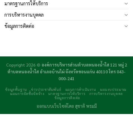
มาตรฐานการให้บริการ
การบริหารงานบุคคล
ข้อมูลการติดต่อ
Copyright 2026 ©
องค์การบริหารส่วนตำบลหนองน้ำใส 121 หมู่ 2
ตำบลหนองน้ำใส อำเภอบ้านไผ่ จังหวัดขอนแก่น 40110 โทร 043-
000-241
ข้อมูลพื้นฐาน
ข่าวประชาสัมพันธ์
แผนการดำเนินงาน
แผนงบประมาณ
แผนการจัดซื้อจัดจ้าง
มาตรฐานการให้บริการ
การบริหารงานบุคคล
ข้อมูลการติดต่อ
ออกแบบเว็บไซต์โดย
สุชาติ พรมมี
daftar panen77
agen b88 slot