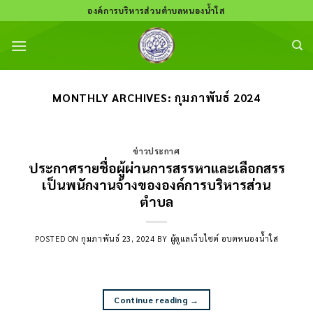
Skip
องค์การบริหารส่วนตำบลหนองน้ำใส
to
content
MONTHLY ARCHIVES:
กุมภาพันธ์ 2024
ข่าวประกาศ
ประกาศรายชื่อผู้ผ่านการสรรหาและเลือกสรร
เป็นพนักงานจ้างขององค์การบริหารส่วน
ตำบล
POSTED ON
กุมภาพันธ์ 23, 2024
BY
ผู้ดูแลเว็บไซต์ อบตหนองน้ำใส
Continue reading
→