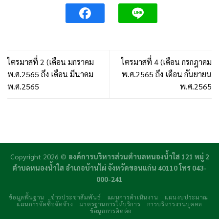
ไตรมาสที่ 2 (เดือน มกราคม
ไตรมาสที่ 4 (เดือน กรกฎาคม
พ.ศ.2565 ถึง เดือน มีนาคม
พ.ศ.2565 ถึง เดือน กันยายน
พ.ศ.2565
พ.ศ.2565
Copyright 2026 ©
องค์การบริหารส่วนตำบลหนองน้ำใส 121 หมู่ 2
ตำบลหนองน้ำใส อำเภอบ้านไผ่ จังหวัดขอนแก่น 40110 โทร 043-
000-241
ข้อมูลพื้นฐาน
ข่าวประชาสัมพันธ์
แผนการดำเนินงาน
แผนงบประมาณ
แผนการจัดซื้อจัดจ้าง
มาตรฐานการให้บริการ
การบริหารงานบุคคล
ข้อมูลการติดต่อ