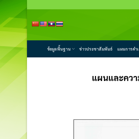
Skip
to
content
ข้อมูลพื้นฐาน
ข่าวประชาสัมพันธ์
แผนการดำเ
แผนและความ