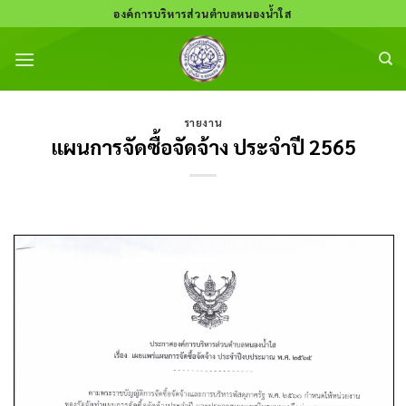
Skip
องค์การบริหารส่วนตำบลหนองน้ำใส
to
content
รายงาน
แผนการจัดซื้อจัดจ้าง ประจำปี 2565