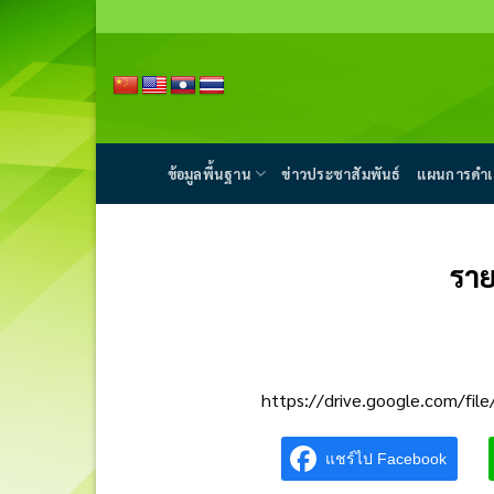
Skip
to
content
ข้อมูลพื้นฐาน
ข่าวประชาสัมพันธ์
แผนการดำเ
ราย
https://drive.google.com/f
แชร์ไป Facebook