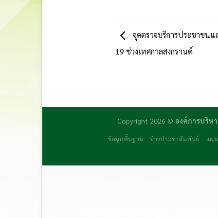
จุดตรวจบริการประชาชนแล
19 ช่วงเทศกาลสงกรานต์
Copyright 2026 ©
องค์การบริหา
ข้อมูลพื้นฐาน
ข่าวประชาสัมพันธ์
แผน
daftar panen77
agen b88 slot
situs s77 terpercaya