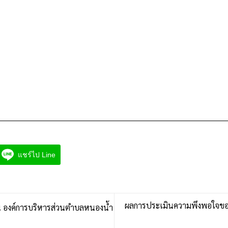
แชร์ไป Line
ผลการประเมินความพึงพอใจของ
่น องค์การบริหารส่วนตำบลหนองน้ำ