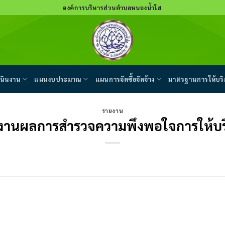
องค์การบริหารส่วนตำบลหนองน้ำใส
นินงาน
แผนงบประมาณ
แผนการจัดซื้อจัดจ้าง
มาตรฐานการให้บริ
รายงาน
งานผลการสำรวจความพึงพอใจการให้บร