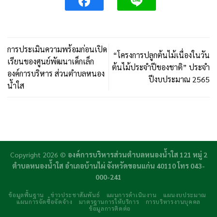
การประเมินความพร้อมก่อนเปิด
“โครงการปลูกต้นไม้เนื่องในวัน
เรียนของศูนย์พัฒนาเด็กเล็ก
ต้นไม้ประจำปีของชาติ” ประจำ
องค์การบริหาร ส่วนตำบลหนอง
ปีงบประมาณ 2565
น้ำใส
Copyright 2026 ©
องค์การบริหารส่วนตำบลหนองน้ำใส 121 หมู่ 2
ตำบลหนองน้ำใส อำเภอบ้านไผ่ จังหวัดขอนแก่น 40110 โทร 043-
000-241
ข้อมูลพื้นฐาน
ข่าวประชาสัมพันธ์
แผนการดำเนินงาน
แผนงบประมาณ
แผนการจัดซื้อจัดจ้าง
มาตรฐานการให้บริการ
การบริหารงานบุคคล
ข้อมูลการติดต่อ