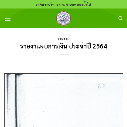
Skip
องค์การบริหารส่วนตำบลหนองน้ำใส
to
content
รายงาน
รายงานงบการเงิน ประจำปี 2564