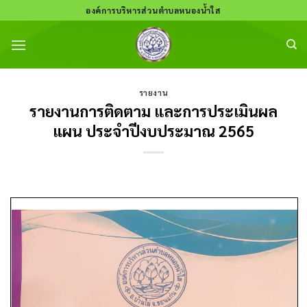
Skip
องค์การบริหารส่วนตำบลหนองน้ำใส
to
content
รายงาน
รายงานการติดตาม และการประเมินผล
แผน ประจำปีงบประมาณ 2565