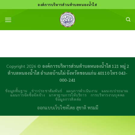
Skip
องค์การบริหารส่วนตำบลหนองน้ำใส
to
content
Copyright 2026 ©
องค์การบริหารส่วนตำบลหนองน้ำใส 121 หมู่ 2
ตำบลหนองน้ำใส อำเภอบ้านไผ่ จังหวัดขอนแก่น 40110 โทร 043-
000-241
ข้อมูลพื้นฐาน
ข่าวประชาสัมพันธ์
แผนการดำเนินงาน
แผนงบประมาณ
แผนการจัดซื้อจัดจ้าง
มาตรฐานการให้บริการ
การบริหารงานบุคคล
ข้อมูลการติดต่อ
ออกแบบเว็บไซต์โดย
สุชาติ พรมมี
daftar panen77
agen b88 slot