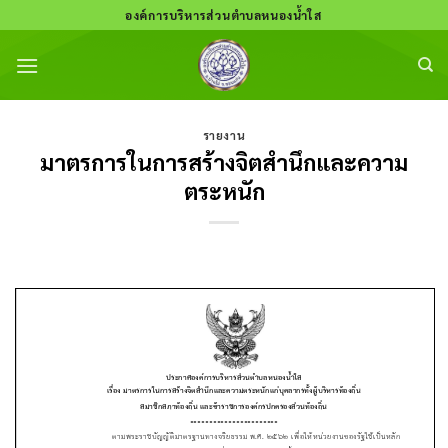
Skip
องค์การบริหารส่วนตำบลหนองน้ำใส
to
content
รายงาน
มาตรการในการสร้างจิตสำนึกและความ
ตระหนัก