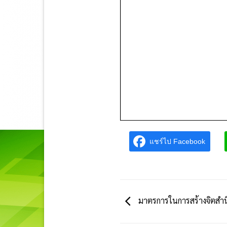
แชร์ไป Facebook
มาตรการในการสร้างจิตสำ