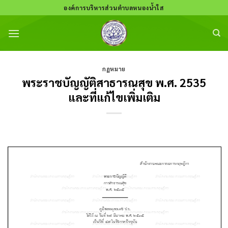
Skip
องค์การบริหารส่วนตำบลหนองน้ำใส
to
content
กฏหมาย
พระราชบัญญัติสาธารณสุข พ.ศ. 2535
และที่แก้ไขเพิ่มเติม