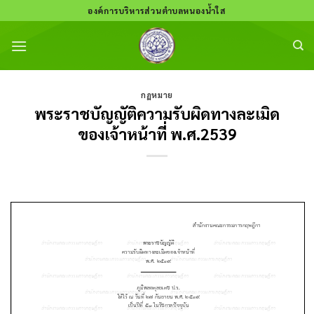
Skip
องค์การบริหารส่วนตำบลหนองน้ำใส
to
content
กฏหมาย
พระราชบัญญัติความรับผิดทางละเมิด
ของเจ้าหน้าที่ พ.ศ.2539