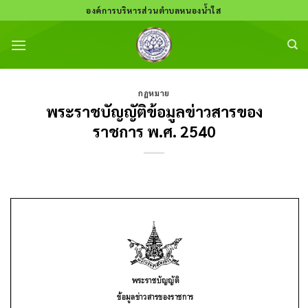
Skip
องค์การบริหารส่วนตำบลหนองน้ำใส
to
content
กฏหมาย
พระราชบัญญัติข้อมูลข่าวสารของ
ราชการ พ.ศ. 2540