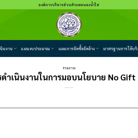
องค์การบริหารส่วนตำบลหนองน้ำใส
นินงาน
แผนงบประมาณ
แผนการจัดซื้อจัดจ้าง
มาตรฐานการให้บริ
รายงาน
ดำเนินงานในการมอบนโยบาย No Gift 