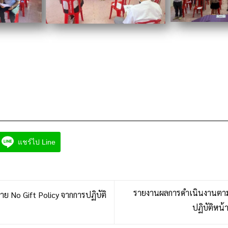
แชร์ไป Line
รายงานผลการดำเนินงานตาม
ย No Gift Policy จากการปฏิบัติ
ปฏิบัติหน