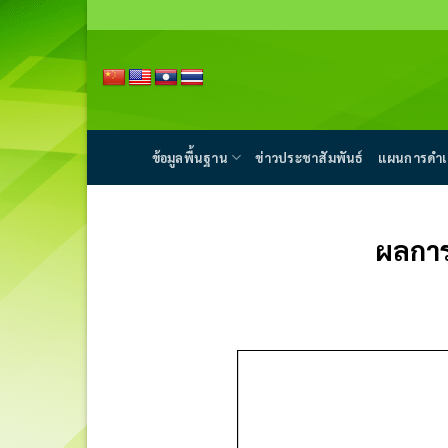
Skip
to
content
ข้อมูลพื้นฐาน
ข่าวประชาสัมพันธ์
แผนการดำเ
ผลการ