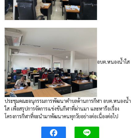
อบต.หนองน้ำใส
ประชุมคณะอนุกรรมการพัฒนาตำบลด้านการกีฬา อบต.หนองน้ำ
ใส เพื่อสรุปการจัดการแข่งขันกีฬาที่ผ่านมา และหารือเรื่อง
โครงการกีฬาที่จะนำมาพัฒนาคนทุกวัยอย่างต่อเนื่องต่อไป