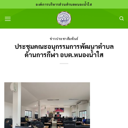
Skip
องค์การบริหารส่วนตำบลหนองน้ำใส
to
content
ข่าวประชาสัมพันธ์
ประชุมคณะอนุกรรมการพัฒนาตำบล
ด้านการกีฬา อบต.หนองน้ำใส