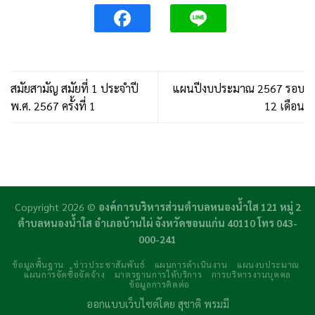
สมัยสามัญ สมัยที่ 1 ประจำปี
แผนปีงบประมาณ 2567 รอบ
พ.ศ. 2567 ครั้งที่ 1
12 เดือน
Copyright 2026 ©
องค์การบริหารส่วนตำบลหนองน้ำใส 121 หมู่ 2
ตำบลหนองน้ำใส อำเภอบ้านไผ่ จังหวัดขอนแก่น 40110 โทร 043-
000-241
ข้อมูลพื้นฐาน
ข่าวประชาสัมพันธ์
แผนการดำเนินงาน
แผนงบประมาณ
แผนการจัดซื้อจัดจ้าง
มาตรฐานการให้บริการ
การบริหารงานบุคคล
ข้อมูลการติดต่อ
ออกแบบเว็บไซต์โดย
สุชาติ พรมมี