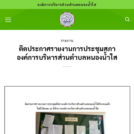
Skip
องค์การบริหารส่วนตำบลหนองน้ำใส
to
content
รายงาน
ติดประกาศรายงานการประชุมสภา
องค์การบริหารส่วนตำบลหนองน้ำใส