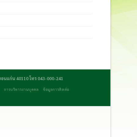
ดขอนแก่น 40110 โทร 043-000-241
ร
การบริหารงานบุคคล
ข้อมูลการติดต่อ