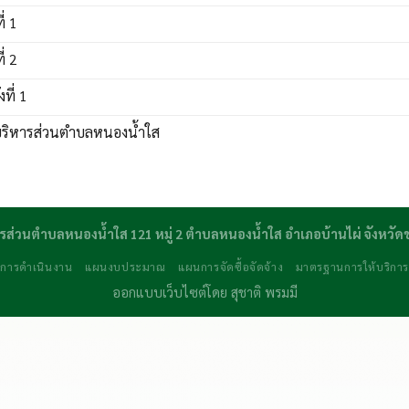
่ 1
่ 2
ที่ 1
บริหารส่วนตำบลหนองน้ำใส
รส่วนตำบลหนองน้ำใส 121 หมู่ 2 ตำบลหนองน้ำใส อำเภอบ้านไผ่ จังหวั
การดำเนินงาน
แผนงบประมาณ
แผนการจัดซื้อจัดจ้าง
มาตรฐานการให้บริกา
ออกแบบเว็บไซต์โดย
สุชาติ พรมมี