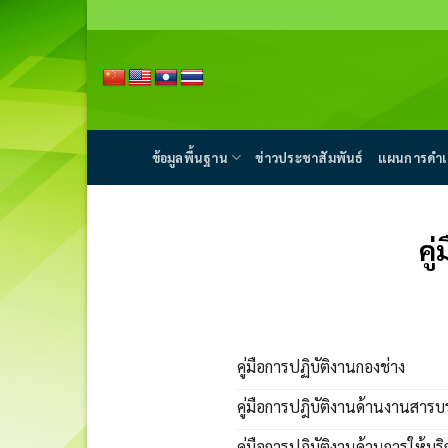
Skip
to
content
ข้อมูลพื้นฐาน
ข่าวประชาสัมพันธ์
แผนการดำเ
คู
คู่มือการปฏิบัติงานกองช่าง
คู่มือการปฎิบัติงานด้านงานสาร
คู่มือการปฏิบัติงานด้านการให้บร